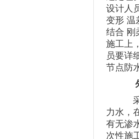
设计人
变形 温
结合 
施工上
员要详
节点防
外墙
采用
力水，
有无渗
次性施工