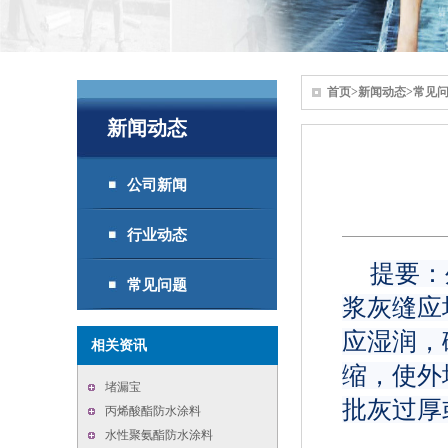
首页
>
新闻动态
>
常见
新闻动态
公司新闻
行业动态
提要：
常见问题
浆灰缝应
应湿润，
相关资讯
缩，使外
堵漏宝
批灰过厚
丙烯酸酯防水涂料
水性聚氨酯防水涂料