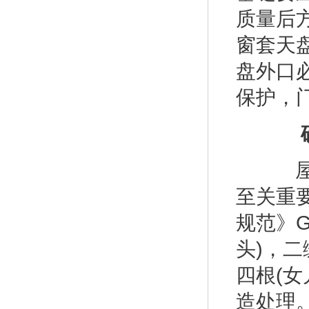
质量后
窗套天
盘外口
保护，
确保
屋
至关重
规范》G
头)，二
四根(女
造处理