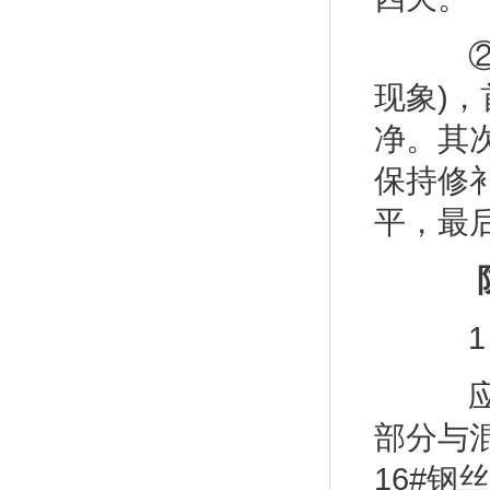
②蜂
现象)
净。其
保持修补
平，最
1 
应注
部分与
16#