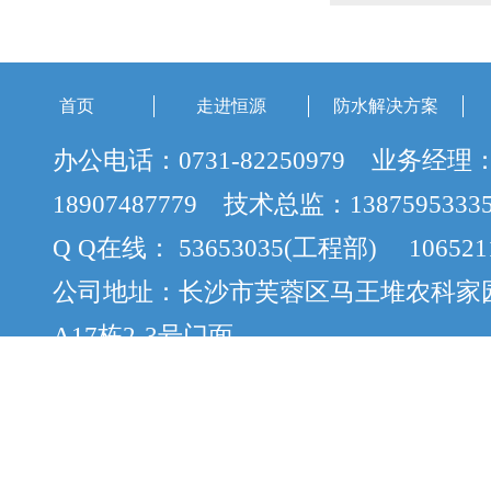
首页
走进恒源
防水解决方案
办公电话：0731-82250979 业务经理
18907487779 技术总监：138759533
Q Q在线： 53653035(工程部) 106521
公司地址：长沙市芙蓉区马王堆农科家
A17栋2-3号门面
版权所有：Copyright © 2012-2015 cs
案：湘ICP备12058888号-8