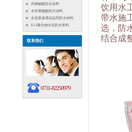
饮用水
丙烯酸酯防水涂料
水性聚氨酯防水涂料
带水施
水泥基渗透结晶型防水涂料
选，防
K11聚合物水泥防水浆料
结合成
联系我们
0731-82250979