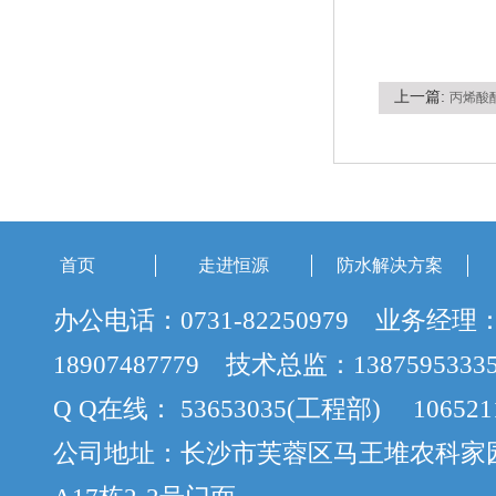
上一篇:
丙烯酸
首页
走进恒源
防水解决方案
办公电话：0731-82250979 业务经理
18907487779 技术总监：138759533
Q Q在线： 53653035(工程部) 106521
公司地址：长沙市芙蓉区马王堆农科家