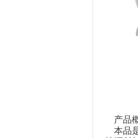
产品
本品